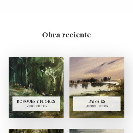
Obra reciente
BOSQUES Y FLORES
PAISAJES
31 PRODUCTOS
38 PRODUCTOS