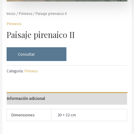
Inicio
/
Pirineos
/ Paisaje pirenaico II
Pirineos
Paisaje pirenaico II
Consultar
Categoría:
Pirineos
Información adicional
Dimensiones
20 × 32 cm