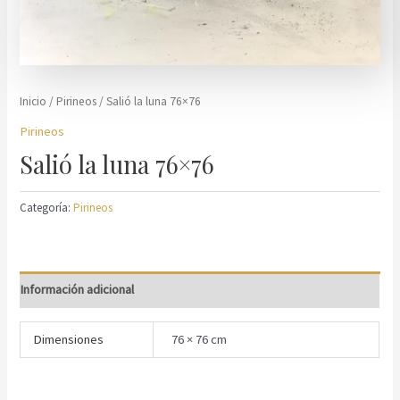
Inicio
/
Pirineos
/ Salió la luna 76×76
Pirineos
Salió la luna 76×76
Categoría:
Pirineos
Información adicional
Dimensiones
76 × 76 cm