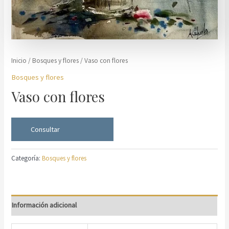
Inicio
/
Bosques y flores
/ Vaso con flores
Bosques y flores
Vaso con flores
Consultar
Categoría:
Bosques y flores
Información adicional