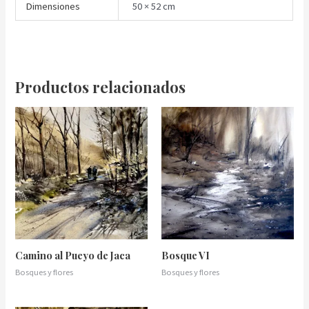
Dimensiones
50 × 52 cm
Productos relacionados
Camino al Pueyo de Jaca
Bosque VI
Bosques y flores
Bosques y flores