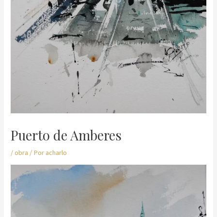
Puerto de Amberes
/
obra
/ Por
acharlo