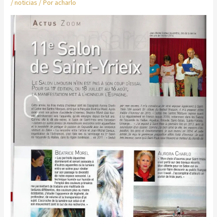
/
noticias
/ Por
acharlo