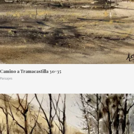
Camino a Tramacastilla 30×35
Paisajes