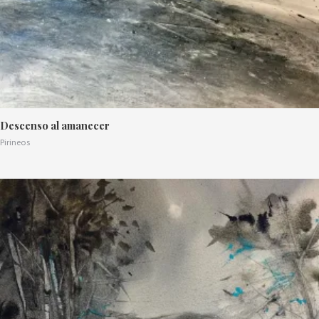
Descenso al amanecer
Pirineos