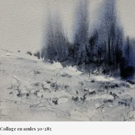
Collage en azules 30×285