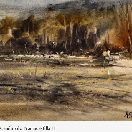
Camino de Tramacastilla II