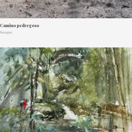
Camino pedregoso
Paisajes