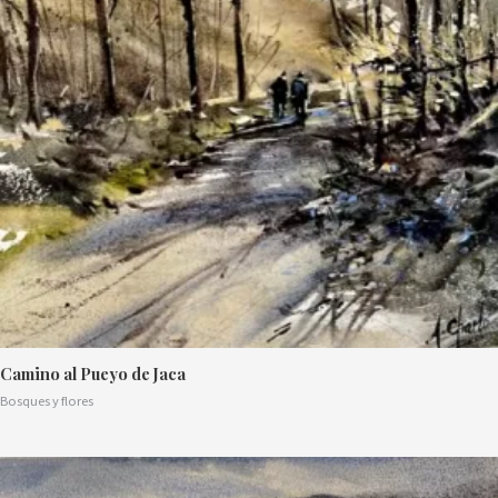
Camino al Pueyo de Jaca
Bosques y flores