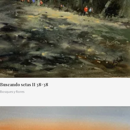
Buscando setas II 38×38
Bosques y flores