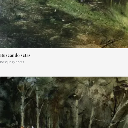
Buscando setas
Bosques y flores