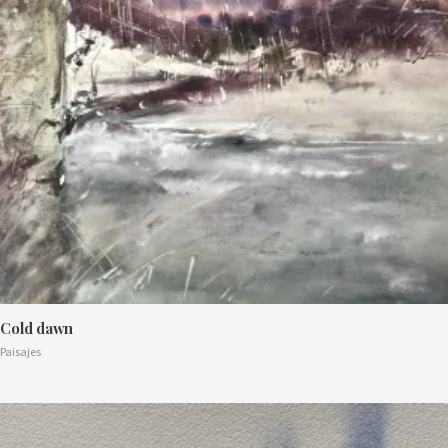
Cold dawn
Paisajes