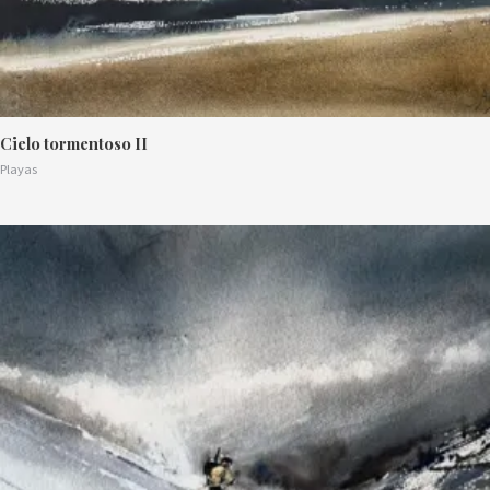
Cielo tormentoso II
Playas