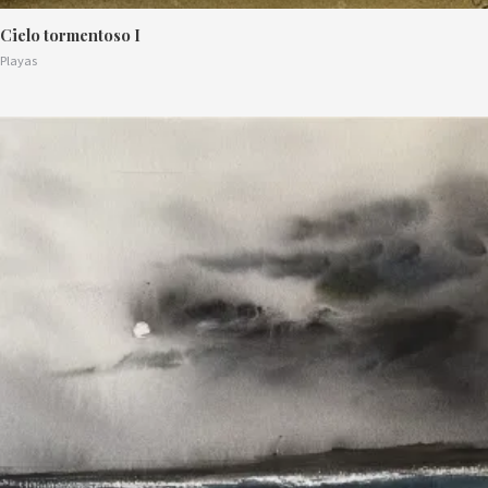
Cielo tormentoso I
Playas