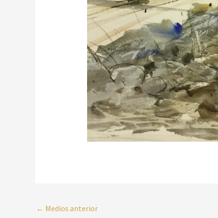
←
Medios anterior