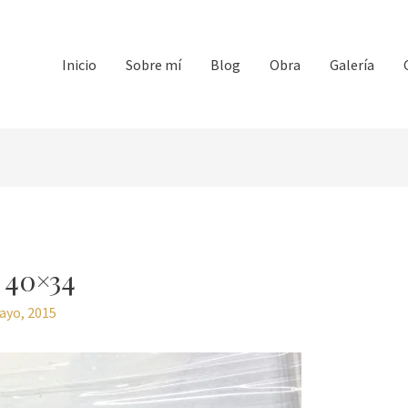
Inicio
Sobre mí
Blog
Obra
Galería
a 40×34
ayo, 2015