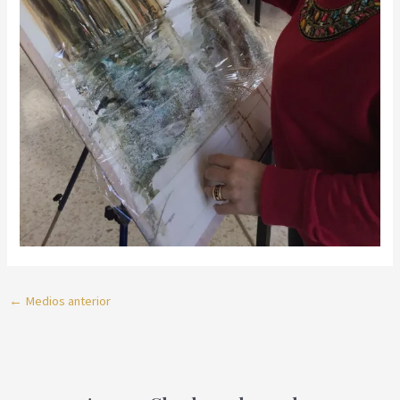
←
Medios anterior