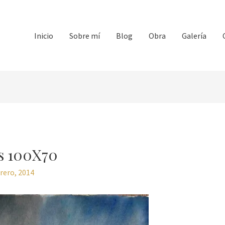
Inicio
Sobre mí
Blog
Obra
Galería
os 100X70
rero, 2014