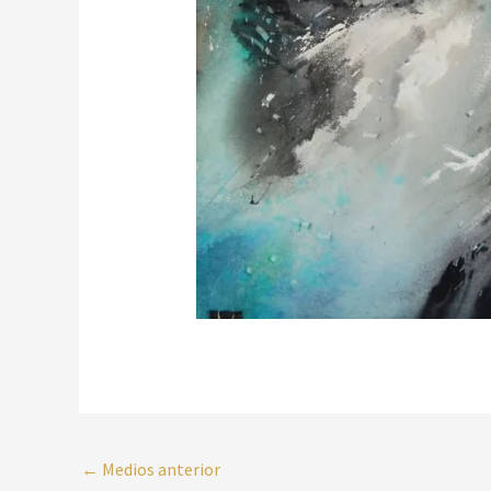
←
Medios anterior